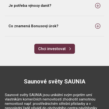
Je potřeba výnosy danit?
Co znamená Bonusový úrok?
Chci investovat
Saunové světy SAUNIA
Saunové světy SAUNIA jsou unikátní svým pojetím umí
vlastníkům komerčních nemovitostí zhodnotit samotnou
nemovitost např. prostřednictvím střešní přístavby a v
neposlední řadě přivádí do obchodního centra návštěvníky.