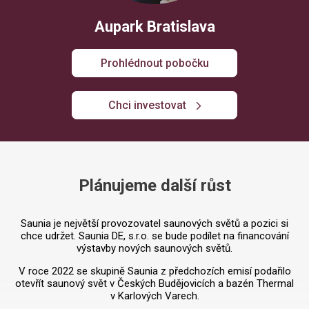
Aupark Bratislava
Prohlédnout pobočku
Chci investovat
Plánujeme další růst
Saunia je největší provozovatel saunových světů a pozici si
chce udržet. Saunia DE, s.r.o. se bude podílet na financování
výstavby nových saunových světů.
V roce 2022 se skupině Saunia z předchozích emisí podařilo
otevřít saunový svět v Českých Budějovicích a bazén Thermal
v Karlových Varech.