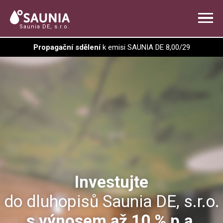
Saunia DE, s.r.o.
Propagační sdělení
k emisi SAUNIA DE 8,00/29
Investujte
do dluhopisů Saunia DE, s.r.o.
s výnosem až 10 % p.a.