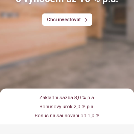
Chci investovat
Základní sazba 8,0 % p.a.
Bonusový úrok 2,0 % p.a.
Bonus na saunování od 1,0 %