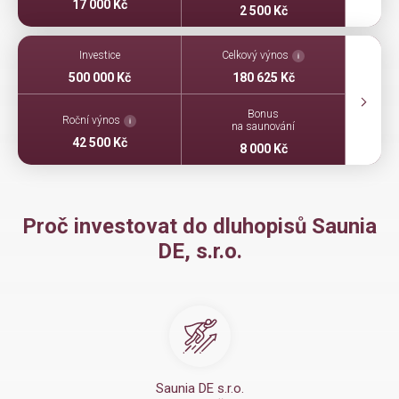
17 000 Kč
2 500 Kč
Investice
Celkový výnos
500 000 Kč
180 625 Kč
Bonus
Roční výnos
na saunování
42 500 Kč
8 000 Kč
Proč investovat do dluhopisů Saunia
DE, s.r.o.
Saunia DE s.r.o.