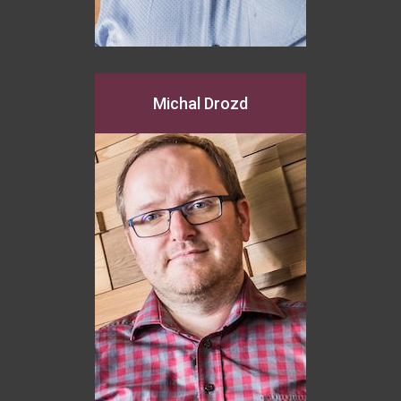
Michal Drozd